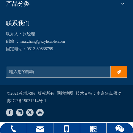
产品分类
联系我们
联系人：张经理
邮箱 ：
mia.zhang@szyhcable.com
固定电话：0512-80838799
©2021苏州永皓 版权所有
网站地图
技术支持：
南京焦点领动
苏ICP备19031214号-1
mia.zhang@szyhcable.com
0512-80838799
18901578602
WhatsApp
WeChat