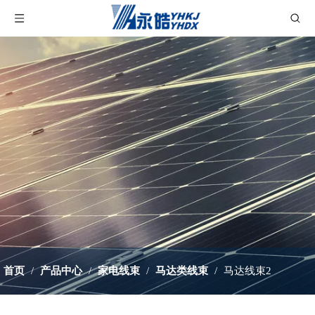
首页
/
产品中心
/
家电线束
/
马达类线束
/
马达线束2